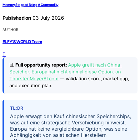
Memory Stopped Being A Commodity
Published on
03 July 2026
AUTHOR
ELFY'S WORLD Team
📊
Full opportunity report:
Apple greift nach China-
Speicher. Europa hat nicht einmal diese Option. on
ThorstenMeyerAI.com
— validation score, market gap,
and execution plan.
TL;DR
Apple erwägt den Kauf chinesischer Speicherchips,
was auf eine strategische Verschiebung hinweist.
Europa hat keine vergleichbare Option, was seine
Abhängigkeit von asiatischen Herstellern