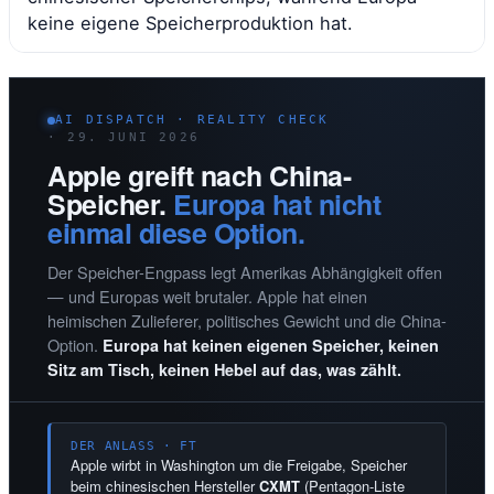
keine eigene Speicherproduktion hat.
AI DISPATCH · REALITY CHECK
· 29. JUNI 2026
Apple greift nach China-
Speicher.
Europa hat nicht
einmal diese Option.
Der Speicher-Engpass legt Amerikas Abhängigkeit offen
— und Europas weit brutaler. Apple hat einen
heimischen Zulieferer, politisches Gewicht und die China-
Option.
Europa hat keinen eigenen Speicher, keinen
Sitz am Tisch, keinen Hebel auf das, was zählt.
DER ANLASS · FT
Apple wirbt in Washington um die Freigabe, Speicher
beim chinesischen Hersteller
CXMT
(Pentagon-Liste