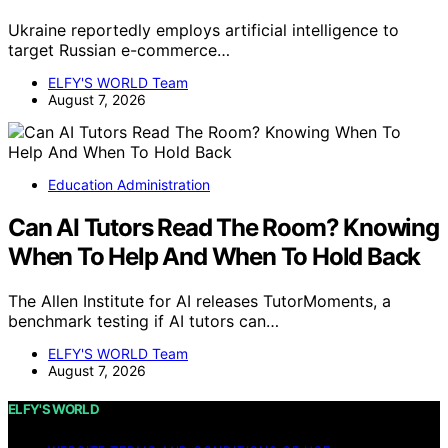
Ukraine reportedly employs artificial intelligence to
target Russian e-commerce…
ELFY'S WORLD Team
August 7, 2026
Education Administration
Can AI Tutors Read The Room? Knowing
When To Help And When To Hold Back
The Allen Institute for AI releases TutorMoments, a
benchmark testing if AI tutors can…
ELFY'S WORLD Team
August 7, 2026
ELFY'S WORLD