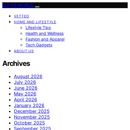
ELFY'S WORLD
VETTED
HOME AND LIFESTYLE
Lifestyle Tips
Health and Wellness
Fashion and Apparel
Tech Gadgets
ABOUT US
Archives
August 2026
July 2026
June 2026
May 2026
April 2026
January 2026
December 2025
November 2025
October 2025
September 2025