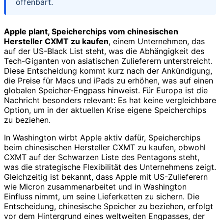
offenbart.
Apple plant, Speicherchips vom chinesischen
Hersteller CXMT zu kaufen
, einem Unternehmen, das
auf der US-Black List steht, was die Abhängigkeit des
Tech-Giganten von asiatischen Zulieferern unterstreicht.
Diese Entscheidung kommt kurz nach der Ankündigung,
die Preise für Macs und iPads zu erhöhen, was auf einen
globalen Speicher-Engpass hinweist. Für Europa ist die
Nachricht besonders relevant: Es hat keine vergleichbare
Option, um in der aktuellen Krise eigene Speicherchips
zu beziehen.
In Washington wirbt Apple aktiv dafür, Speicherchips
beim chinesischen Hersteller CXMT zu kaufen, obwohl
CXMT auf der Schwarzen Liste des Pentagons steht,
was die strategische Flexibilität des Unternehmens zeigt.
Gleichzeitig ist bekannt, dass Apple mit US-Zulieferern
wie Micron zusammenarbeitet und in Washington
Einfluss nimmt, um seine Lieferketten zu sichern. Die
Entscheidung, chinesische Speicher zu beziehen, erfolgt
vor dem Hintergrund eines weltweiten Engpasses, der