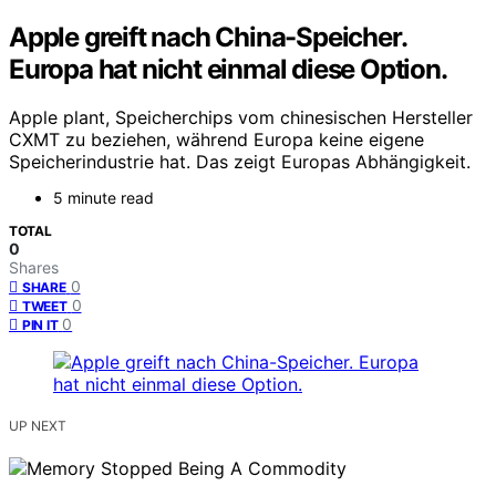
Apple greift nach China-Speicher.
Europa hat nicht einmal diese Option.
Apple plant, Speicherchips vom chinesischen Hersteller
CXMT zu beziehen, während Europa keine eigene
Speicherindustrie hat. Das zeigt Europas Abhängigkeit.
5 minute read
TOTAL
0
Shares
0
SHARE
0
TWEET
0
PIN IT
UP NEXT