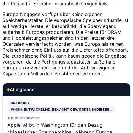
die Preise für Speicher dramatisch steigen ließ.
Europa hingegen verfügt über keine eigenen
Speicherhersteller. Die europäische Speicherindustrie ist
auf wenige Hersteller beschränkt, die überwiegend
außerhalb Europas produzieren. Die Preise für DRAM
und Hochleistungsspeicher sind in den letzten drei
Quartalen vervierfacht worden, was Europa als reinen
Preisnehmer ohne Einfluss auf die Lieferkette offenbart.
Die europäische Politik kann kaum gegen die Engpässe
vorgehen, da die Fertigungskapazitäten außerhalb
Europas konzentriert sind und der Aufbau eigener
Kapazitäten Milliardeninvestitionen erfordert.
At a glance
BREAKING
WHEN:
ENTWICKELND, BEKANNT GEWORDEN IN DIESER…
THE DEVELOPMENT
Apple wirbt in Washington für den Bezug
chinesischer Speicherchips, während Europa